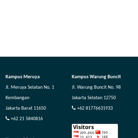
Kampus Meruya
Kampus Warung Buncit
Jl. Meruya Selatan No. 1
Jl. Warung Buncit No. 98
Kembangan
Jakarta Selatan 12750
Jakarta Barat 11650
+62 81776631933
+62 21 5840816