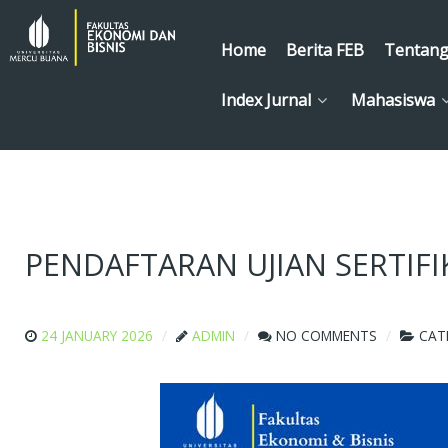
Home
Berita FEB
Tentang
Index Jurnal
Mahasiswa
PENDAFTARAN UJIAN SERTIFI
24 JANUARY 2026
ADMIN
NO COMMENTS
CAT