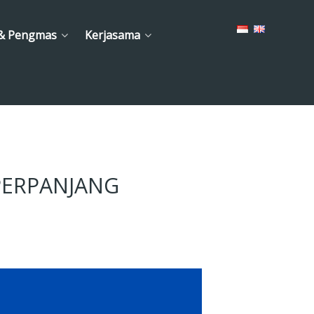
 & Pengmas
Kerjasama
IPERPANJANG