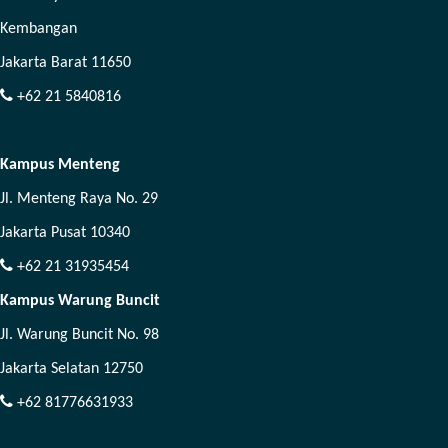
Kembangan
Jakarta Barat 11650
+62 21 5840816
Kampus Menteng
Jl. Menteng Raya No. 29
Jakarta Pusat 10340
+62 21 31935454
Kampus Warung Buncit
Jl. Warung Buncit No. 98
Jakarta Selatan 12750
+62 81776631933