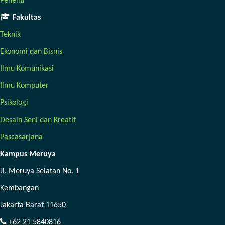
Peneliti
Fakultas
Teknik
Ekonomi dan Bisnis
Ilmu Komunikasi
Ilmu Komputer
Psikologi
Desain Seni dan Kreatif
Pascasarjana
Kampus Meruya
Jl. Meruya Selatan No. 1
Kembangan
Jakarta Barat 11650
+62 21 5840816