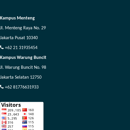
Kampus Menteng
Jl. Menteng Raya No. 29
Jakarta Pusat 10340
+62 21 31935454
Kampus Warung Buncit
Jl. Warung Buncit No. 98
Jakarta Selatan 12750
+62 81776631933