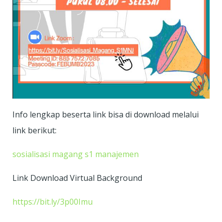
Info lengkap beserta link bisa di download melalui
link berikut:
sosialisasi magang s1 manajemen
Link Download Virtual Background
https://bit.ly/3p00Imu