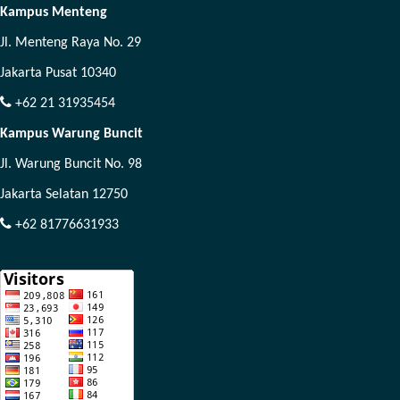
Kampus Menteng
Jl. Menteng Raya No. 29
Jakarta Pusat 10340
+62 21 31935454
Kampus Warung Buncit
Jl. Warung Buncit No. 98
Jakarta Selatan 12750
+62 81776631933